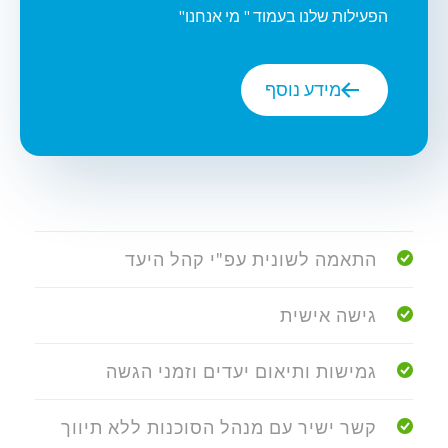
הפעילות שלנו בעמוד " מי אנחנו"
מידע נוסף
התאמה לשונית עפ"י קהל היעד
גישה אישית
גמישות ותיאום יעדים וזמני הגשה
קשר ישיר עם מנהל הסוכנות ללא תיווך