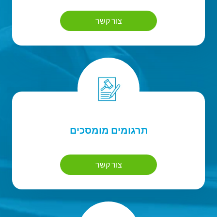
צור קשר
תרגומים מומסכים
צור קשר