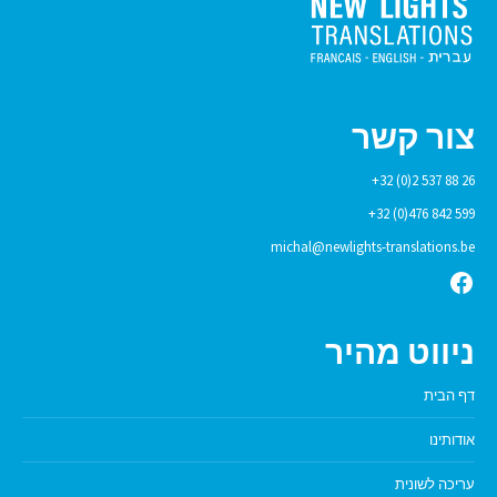
צור קשר
+32 (0)2 537 88 26
+32 (0)476 842 599
michal@newlights-translations.be
Facebook
ניווט מהיר
דף הבית
אודותינו
עריכה לשונית